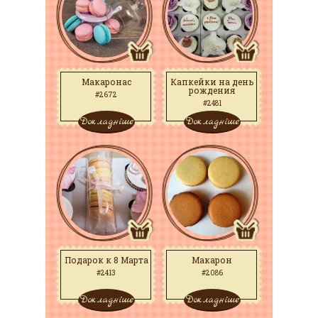
Макаронас
Капкейки на день
рождения
#2672
#2481
Докладніше
Докладніше
Подарок к 8 Марта
Макарон
#2413
#2086
Докладніше
Докладніше