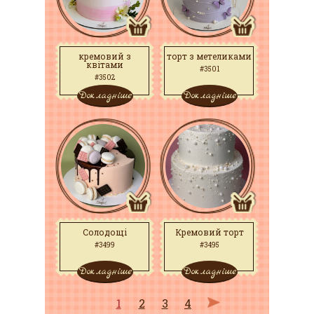
кремовий з
торт з метеликами
квітами
#3501
#3502
Докладніше
Докладніше
Солодощі
Кремовий торт
#3499
#3495
Докладніше
Докладніше
1
2
3
4