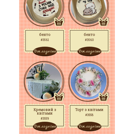
бенто
бенто
#3561
#3560
Докладніше
Докладніше
Кремовий з
Торт з квітами
квітами
#3558
#3559
Докладніше
Докладніше