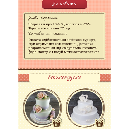
Замовити
Умови зберігання:
Зберігати при t 2-5 °C, вологість <75%.
Термін зберігання 72 год.
Доставка та оплата:
Оплата здійснюється готівкою кур'єру,
при отриманні замовлення. Доставка
розраховується індивідуально. Бувають
форс-мажори, і водій може запізнюватися
Рекомендуємо