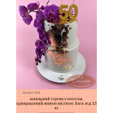
Артикул: 3282
шикарний тортик з золотом,
прикрашений живою квіткою. Вага: від 3,5
кг