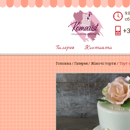
9:
сб
+3
Галерея
Контакти
Головна
Галерея
Жіночі торти
Торт 