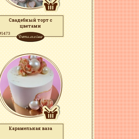
Свадебный торт с
цветами
#1473
Детальніше
Карамельная ваза