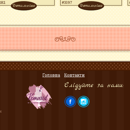
282
#3197
Детальніше
Детальніше
Головна
Контакти
Слідуйте за нами:
и