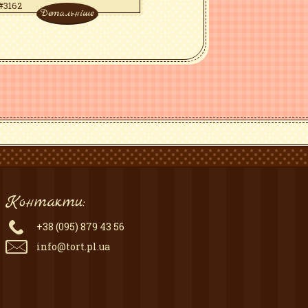
#3162
Детальніше
Контакти:
+38 (095) 879 43 56
info@tort.pl.ua