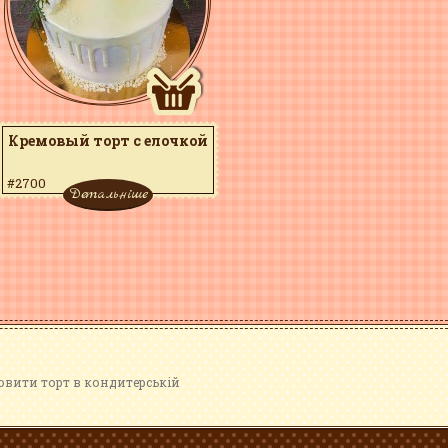
Кремовый торт с елочкой
#2700
Детальніше
мовити торт в кондитерській