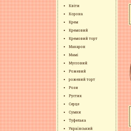
Квіти
Корона
Крем
Кремовий
Кремовий торт
Макарон
Мамі
Муссовий
Рожевий
рожевий торт
Рози
Рустик
Серце
Сумки
Туфелька
Український