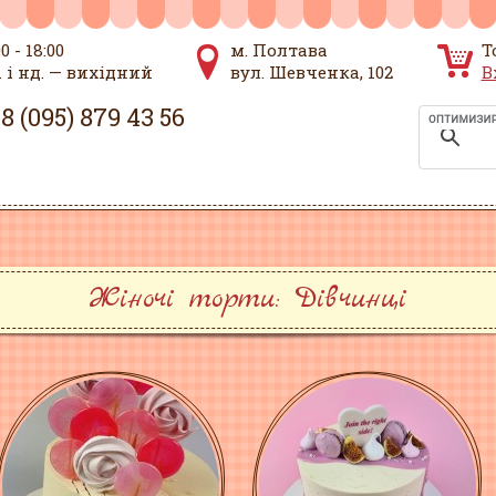
00 - 18:00
м. Полтава
Т
. і нд. — вихідний
вул. Шевченка, 102
В
8 (095) 879 43 56
Жіночі торти: Дівчинці