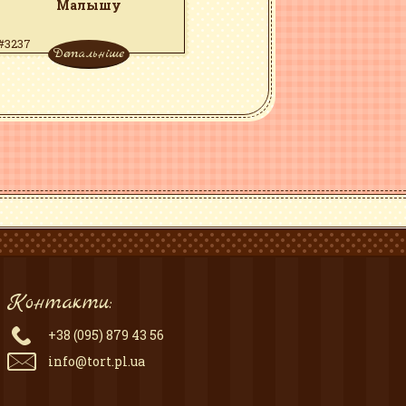
Малышу
#3237
Детальніше
Контакти:
+38 (095) 879 43 56
info@tort.pl.ua