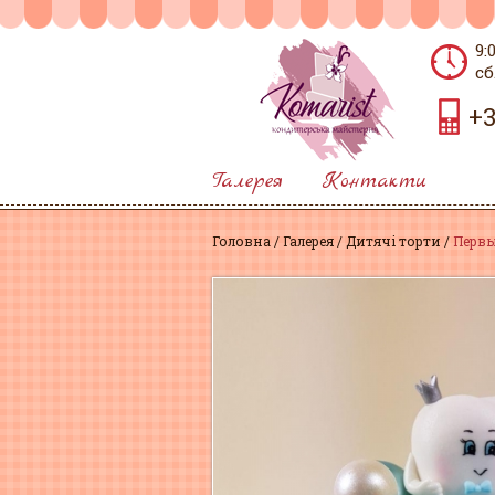
9:
сб
+3
Галерея
Контакти
Головна
Галерея
Дитячі торти
Первы