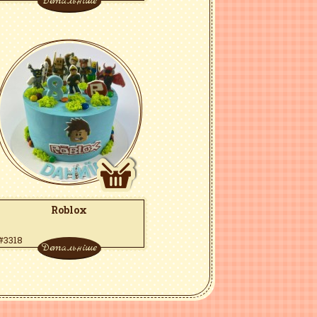
Детальніше
Roblox
#3318
Детальніше