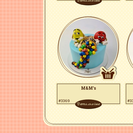
Детальніше
M&M's
#3369
#3
Детальніше