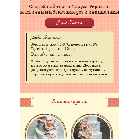
Свадебный торт в 4 яруса. Украшен
мастичными букетами роз и инициалами
Замовити
Умови зберігання:
Зберігати при t 2-5 °C, вологість <75%.
Термін зберігання 72 год.
Доставка та оплата:
Оплата здійснюється готівкою кур'єру,
при отриманні замовлення. Доставка
розраховується індивідуально. Бувають
форс-мажори, і водій може запізнюватися
Рекомендуємо