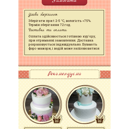
Замовити
Умови зберігання:
Зберігати при t 2-5 °C, вологість <75%.
Термін зберігання 72 год.
Доставка та оплата:
Оплата здійснюється готівкою кур'єру,
при отриманні замовлення. Доставка
розраховується індивідуально. Бувають
форс-мажори, і водій може запізнюватися
Рекомендуємо