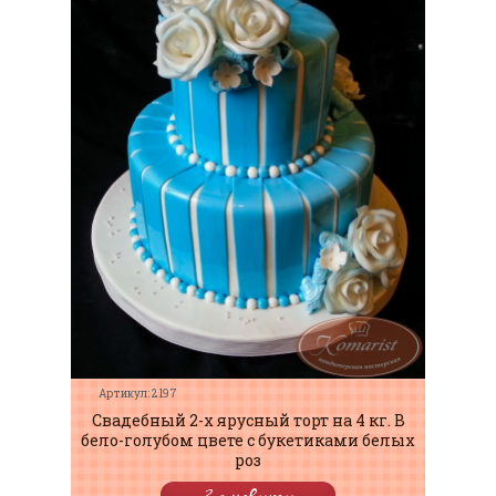
Артикул: 2197
Свадебный 2-х ярусный торт на 4 кг. В
бело-голубом цвете с букетиками белых
роз