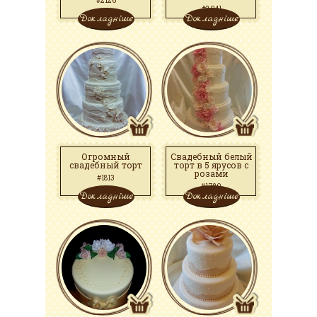
#2126
#2041
Докладніше
Докладніше
Огромный
Свадебный белый
свадебный торт
торт в 5 ярусов с
розами
#1813
#1780
Докладніше
Докладніше