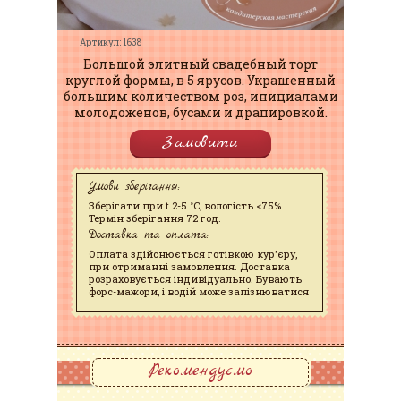
Артикул: 1638
Большой элитный свадебный торт
круглой формы, в 5 ярусов. Украшенный
большим количеством роз, инициалами
молодоженов, бусами и драпировкой.
Замовити
Умови зберігання:
Зберігати при t 2-5 °C, вологість <75%.
Термін зберігання 72 год.
Доставка та оплата:
Оплата здійснюється готівкою кур'єру,
при отриманні замовлення. Доставка
розраховується індивідуально. Бувають
форс-мажори, і водій може запізнюватися
Рекомендуємо