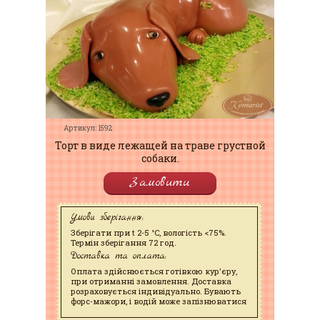
Артикул: 1592
Торт в виде лежащей на траве грустной
собаки.
Замовити
Умови зберігання:
Зберігати при t 2-5 °C, вологість <75%.
Термін зберігання 72 год.
Доставка та оплата:
Оплата здійснюється готівкою кур'єру,
при отриманні замовлення. Доставка
розраховується індивідуально. Бувають
форс-мажори, і водій може запізнюватися