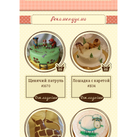
Рекомендуємо
Щенячий патруль
Лошадка с каретой
#1670
#1534
Докладніше
Докладніше