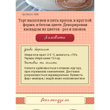
Артикул: 1468
Торт выполнен в пять ярусов, в круглой
форме, в белом цвете. Декорирован
каскадом из цветов - роз и пионов.
Замовити
Умови зберігання:
Зберігати при t 2-5 °C, вологість <75%.
Термін зберігання 72 год.
Доставка та оплата:
Оплата здійснюється готівкою кур'єру,
при отриманні замовлення. Доставка
розраховується індивідуально. Бувають
форс-мажори, і водій може запізнюватися
Рекомендуємо