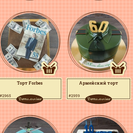
Торт Forbes
Армейский торт
#2965
#2959
Детальніше
Детальніше