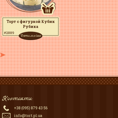
Торт с фигуркой Кубик
Рубика
#2889
Детальніше
Контакти:
+38 (095) 879 43 56
info@tort.pl.ua