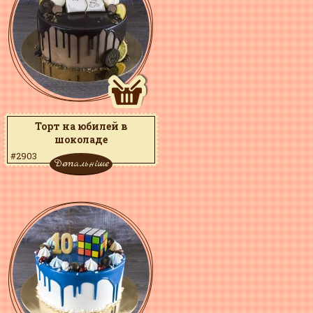
Торт на юбилей в
шоколаде
#2903
Детальніше