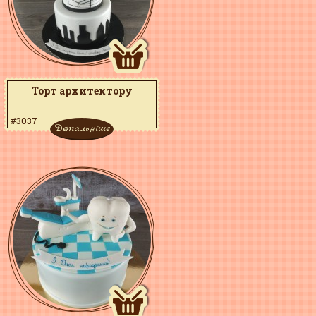
Торт архитектору
#3037
Детальніше