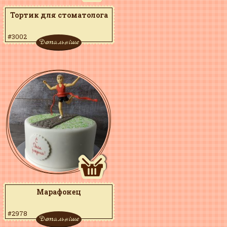
Тортик для стоматолога
#3002
Детальніше
Марафонец
#2978
Детальніше