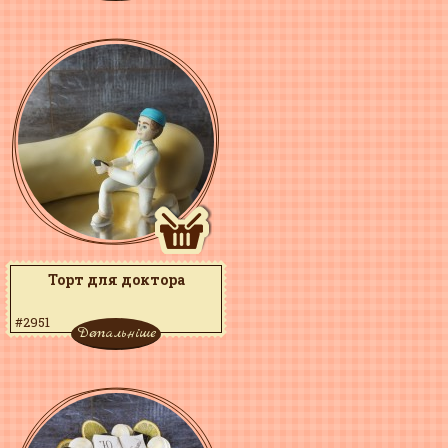
Торт для доктора
#2951
Детальніше