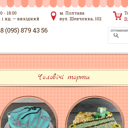
00 - 18:00
м. Полтава
Т
. і нд. — вихідний
вул. Шевченка, 102
В
8 (095) 879 43 56
Чоловічі торти